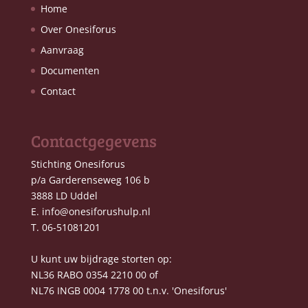
Home
Over Onesiforus
Aanvraag
Documenten
Contact
Contactgegevens
Stichting Onesiforus
p/a Garderenseweg 106 b
3888 LD Uddel
E.
info@onesiforushulp.nl
T. 06-51081201
U kunt uw bijdrage storten op:
NL36 RABO 0354 2210 00 of
NL76 INGB 0004 1778 00 t.n.v. 'Onesiforus'