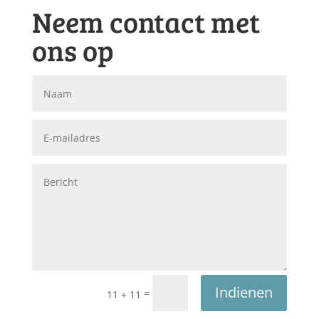
Neem contact met
ons op
Indienen
=
11 + 11