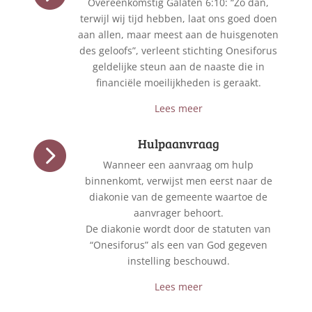
Overeenkomstig Galaten 6:10: “Zo dan,
terwijl wij tijd hebben, laat ons goed doen
aan allen, maar meest aan de huisgenoten
des geloofs”, verleent stichting Onesiforus
geldelijke steun aan de naaste die in
financiële moeilijkheden is geraakt.
Lees meer
Hulpaanvraag

Wanneer een aanvraag om hulp
binnenkomt, verwijst men eerst naar de
diakonie van de gemeente waartoe de
aanvrager behoort.
De diakonie wordt door de statuten van
“Onesiforus” als een van God gegeven
instelling beschouwd.
Lees meer