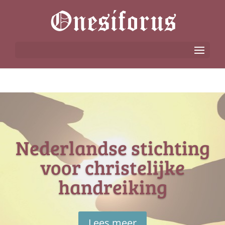
Nederlandse stichting
voor christelijke
handreiking
Lees meer