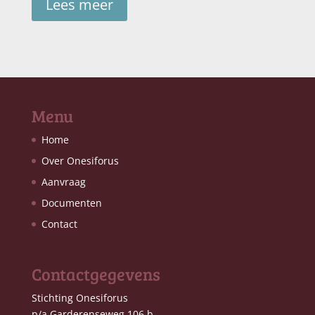
Lees meer
Menu
Home
Over Onesiforus
Aanvraag
Documenten
Contact
Contactgegevens
Stichting Onesiforus
p/a Garderenseweg 106 b